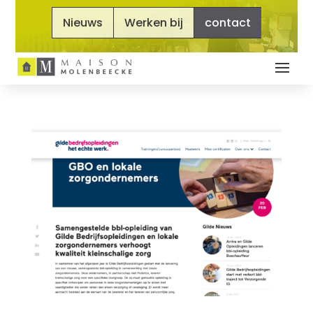
Nieuws
Werken bij
contact