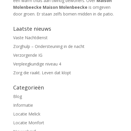
een warm thuis aan twintig bewoners. Over
Maison
Molenbeecke Maison Molenbeecke
is omgeven
door groen. Er staan zelfs bomen midden in de patio.
Laatste nieuws
Vaste Nachtdienst
Zorghulp – Ondersteuning in de nacht
Verzorgende IG
Verpleegkundige niveau 4
Zorg die raakt. Leven dat klopt
Categorieën
Blog
Informatie
Locatie Melick
Locatie Monfort