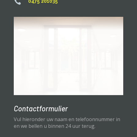

0475 201035
Contactformulier
Vul hieronder uw naam en telefoonnummer in
en we bellen u binnen 24 uur terug.