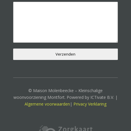
Verzenden
© Maison Molenbeecke – Kleinschalige
woonvoorziening Montfort. Powered by ICTivate B.V. |
Algemene voorwaarden
|
Privacy Verklaring