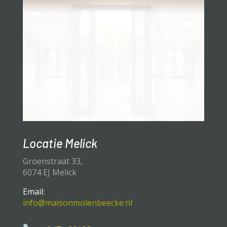
Locatie Melick
Groenstraat 33,
6074 EJ Melick
Email:
info@maisonmolenbeecke.nl