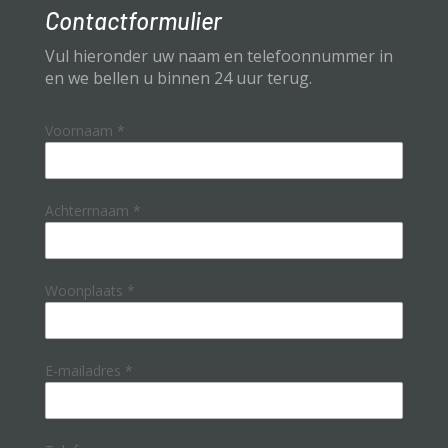
Contactformulier
Vul hieronder uw naam en telefoonnummer in
en we bellen u binnen 24 uur terug.
Voornaam
*
Achterrnaam
*
Woonplaats
*
E-mailadres
*