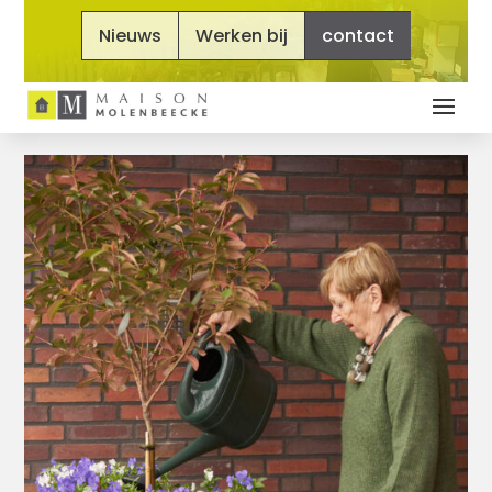
Nieuws
Werken bij
contact