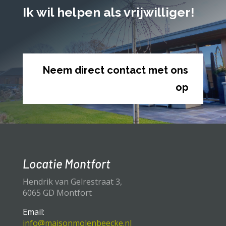
Ik wil helpen als vrijwilliger!
Neem direct contact met ons
op
Locatie Montfort
Hendrik van Gelrestraat 3,
6065 GD Montfort
Email:
info@maisonmolenbeecke.nl