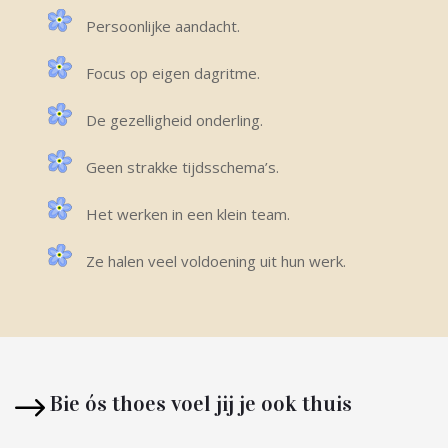
Persoonlijke aandacht.
Focus op eigen dagritme.
De gezelligheid onderling.
Geen strakke tijdsschema’s.
Het werken in een klein team.
Ze halen veel voldoening uit hun werk.
Bie ós thoes voel jij je ook thuis