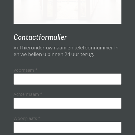
Contactformulier
Vul hieronder uw naam en telefoonnummer in
en we bellen u binnen 24 uur terug.
Voornaam
*
Achterrnaam
*
Woonplaats
*