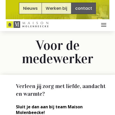
Nieuws
Werken bij
contact
Voor de
medewerker
Verleen jij zorg met liefde, aandacht
en warmte?
Sluit je dan aan bij team Maison
Molenbeecke!