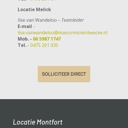
Locatie Melick
Ilse van Wandeloo
– Teamleider
E-mail
-
ilse.vanwandeloo@maisonmolenbeecke.nl
Mob. -
06 5987 1747
Tel.
-
0475 201 035
SOLLICITEER DIRECT
Locatie Montfort