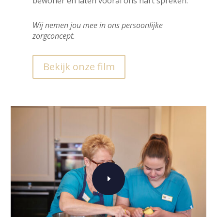
bewoner en laten vooral ons hart spreken.
Wij nemen jou mee in ons persoonlijke
zorgconcept.
Bekijk onze film
E