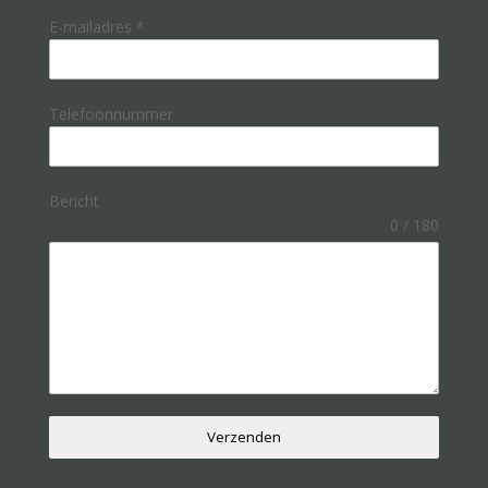
E-mailadres
*
Telefoonnummer
Bericht
0 / 180
Verzenden