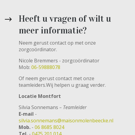
Heeft u vragen of wilt u
meer informatie?
Neem gerust contact op met onze
zorgcoördinator.
Nicole Bremmers - zorgcoördinator
Mob:
06-59888078
Of neem gerust contact met onze
teamleiders.Wij helpen u graag verder.
Locatie Montfort
Silvia Sonnemans
– Teamleider
E-mail
-
silvia.sonnemans@maisonmolenbeecke.nl
Mob.
-
06 8685 8024
Tel.
-
0475 201 014