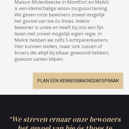
Maison Molenbeecke in Montfort en Melick
is een kleinschalige woon-zorgvoorziening.
We geven onze bewoners zoveel mogelijk
het gevoel van bie ós thoes. Iedere
bewoner is uniek en heeft bij ons een fijn
leven met zoveel mogelijk eigen regie. In
Melick hebben we zelfs 5 echtparenkamers.
Hier kunnen stellen, maar ook zussen of
broers die altijd bij elkaar gewoond hebben,
gewoon samen blijven.
PLAN EEN KENNISMAKINGSAFSPRAAK
“We streven ernaar onze bewoners
het gevoel van bie ós thoes te