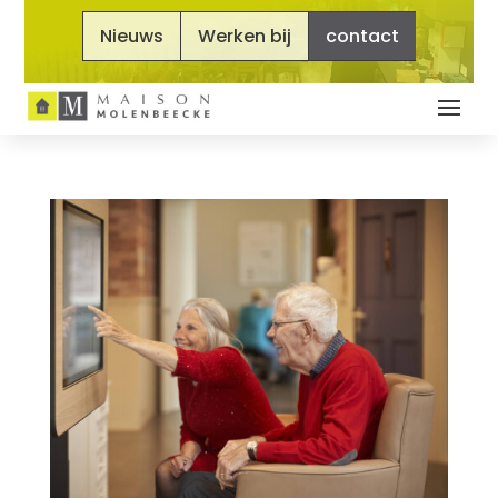
Nieuws
Werken bij
contact