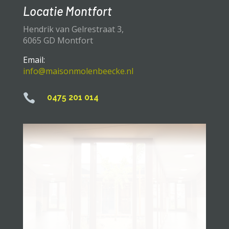
Locatie Montfort
Hendrik van Gelrestraat 3,
6065 GD Montfort
Email:
info@maisonmolenbeecke.nl

0475 201 014