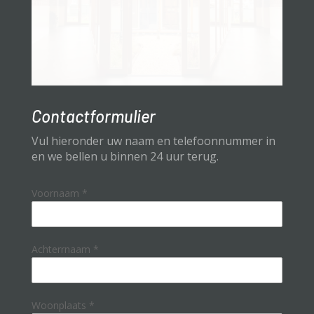
Contactformulier
Vul hieronder uw naam en telefoonnummer in
en we bellen u binnen 24 uur terug.
Voornaam
*
Achterrnaam
*
Woonplaats
*