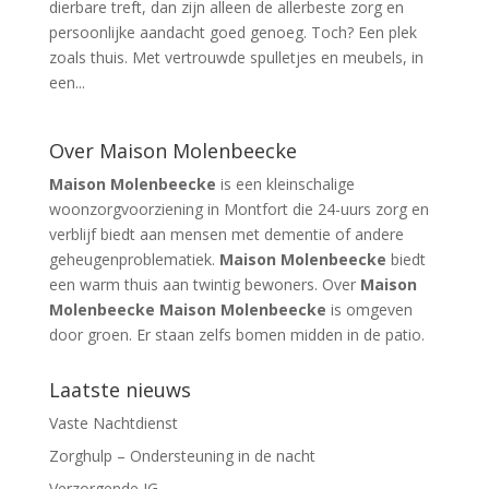
dierbare treft, dan zijn alleen de allerbeste zorg en
persoonlijke aandacht goed genoeg. Toch? Een plek
zoals thuis. Met vertrouwde spulletjes en meubels, in
een...
Over Maison Molenbeecke
Maison Molenbeecke
is een kleinschalige
woonzorgvoorziening in Montfort die 24-uurs zorg en
verblijf biedt aan mensen met dementie of andere
geheugenproblematiek.
Maison Molenbeecke
biedt
een warm thuis aan twintig bewoners. Over
Maison
Molenbeecke Maison Molenbeecke
is omgeven
door groen. Er staan zelfs bomen midden in de patio.
Laatste nieuws
Vaste Nachtdienst
Zorghulp – Ondersteuning in de nacht
Verzorgende IG