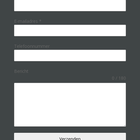
E-mailadres
*
Telefoonnummer
Bericht
0 / 180
Verzenden