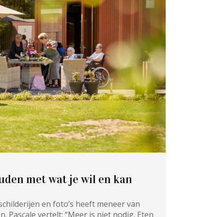
den met wat je wil en kan
schilderijen en foto’s heeft meneer van
 Pascale vertelt: “Meer is niet nodig. Eten