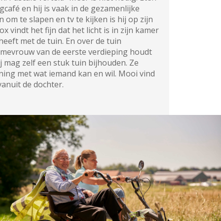
rgcafé en hij is vaak in de gezamenlijke
om te slapen en tv te kijken is hij op zijn
 vindt het fijn dat het licht is in zijn kamer
 heeft met de tuin. En over de tuin
mevrouw van de eerste verdieping houdt
j mag zelf een stuk tuin bijhouden. Ze
ing met wat iemand kan en wil. Mooi vind
 vanuit de dochter.