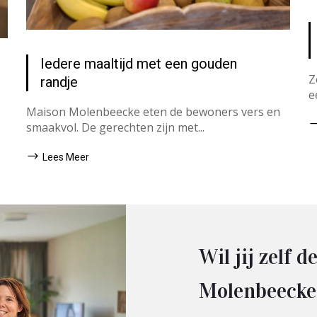
Iedere maaltijd met een gouden
Z
randje
e
Maison Molenbeecke eten de bewoners vers en
smaakvol. De gerechten zijn met...
Lees Meer
Wil jij zelf
Molenbeecke