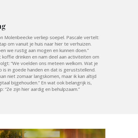
ng
 Molenbeecke verliep soepel. Pascale vertelt:
tap om vanuit je huis naar hier te verhuizen.
en we rustig aan mogen en kunnen doen.”
offie drinken en nam deel aan activiteiten om
volgt: “We voelden ons meteen welkom. Wat je
ap is in goede handen en dat is geruststellend.
kan niet zomaar langskomen, maar ik kan altijd
gitaal bijgehouden.” En wat ook belangrijk is,
: “Ze zijn hier aardig en behulpzaam.”