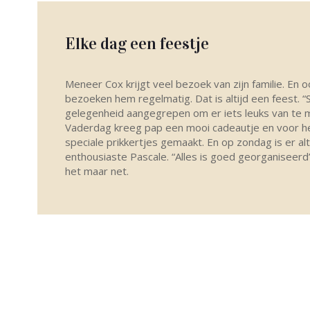
Elke dag een feestje
Meneer Cox krijgt veel bezoek van zijn familie. En o
bezoeken hem regelmatig. Dat is altijd een feest. “
gelegenheid aangegrepen om er iets leuks van te 
Vaderdag kreeg pap een mooi cadeautje en voor h
speciale prikkertjes gemaakt. En op zondag is er alti
enthousiaste Pascale. “Alles is goed georganiseerd”
het maar net.