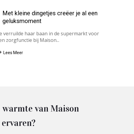
Met kleine dingetjes creëer je al een
geluksmoment
e verruilde haar baan in de supermarkt voor
en zorgfunctie bij Maison...
Lees Meer
 de warmte van Maison
 ervaren?