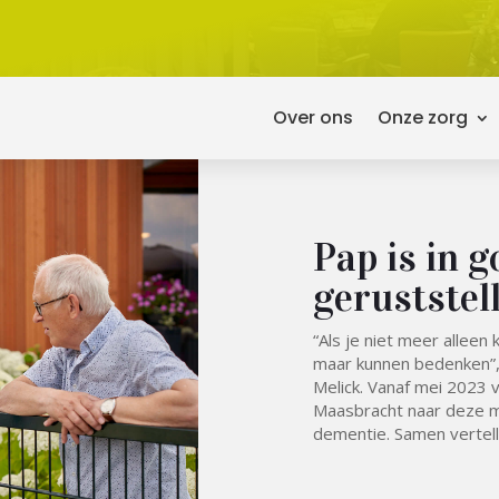
Over ons
Onze zorg
Pap is in 
geruststel
“Als je niet meer alleen 
maar kunnen bedenken”,
Melick. Vanaf mei 2023 
Maasbracht naar deze
dementie. Samen vertell