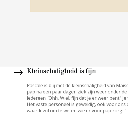
Kleinschaligheid is fijn
Pascale is blij met de kleinschaligheid van Ma
pap na een paar dagen ziek zijn weer onder d
iedereen: ‘Ohh, Wiel, fijn dat je er weer bent.’ J
Het vaste personeel is geweldig, ook voor ons al
waardevol om te weten wie er voor pap zorgt.”