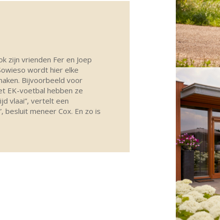
ok zijn vrienden Fer en Joep
Sowieso wordt hier elke
maken. Bijvoorbeeld voor
et EK-voetbal hebben ze
jd vlaai”, vertelt een
, besluit meneer Cox. En zo is