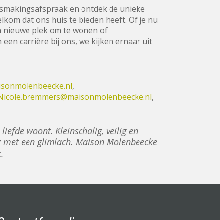
ismakingsafspraak en ontdek de unieke
lkom dat ons huis te bieden heeft. Of je nu
n nieuwe plek om te wonen of
 een carrière bij ons, we kijken ernaar uit
isonmolenbeecke.nl
,
Nicole.bremmers@maisonmolenbeecke.nl
,
 liefde woont. Kleinschalig, veilig en
rg met een glimlach. Maison Molenbeecke
ck.