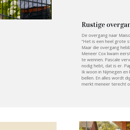
Rustige overga
De overgang naar Maison
“Het is een heel grote s
Maar die overgang hebb
Meneer Cox kwam eerst k
te wennen. Pascale ver
nodig hebt, dat is er. P
Ik woon in Nijmegen en 
bellen. En alles wordt di
merkt meneer terecht op