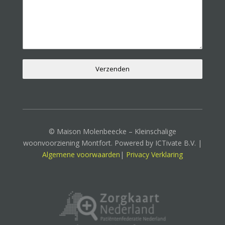
Verzenden
© Maison Molenbeecke – Kleinschalige
woonvoorziening Montfort. Powered by ICTivate B.V. |
Algemene voorwaarden
|
Privacy Verklaring