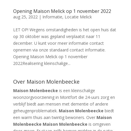
Opening Maison Melick op 1 november 2022
aug 25, 2022
|
Informatie
,
Locatie Melick
LET OP! Wegens omstandigheden is het open huis dat
op 30 oktober was gepland verplaatst naar 11
december. U kunt voor meer informatie contact
opnemen via onze standaard contact informatie.
Opening Maison Melick op 1 november
2022Realisering kleinschalige...
Over Maison Molenbeecke
Maison Molenbeecke
is een kleinschalige
woonzorgvoorziening in Montfort die 24-uurs zorg en
verblijf biedt aan mensen met dementie of andere
geheugenproblematiek.
Maison Molenbeecke
biedt
een warm thuis aan twintig bewoners. Over
Maison
Molenbeecke Maison Molenbeecke
is omgeven
door groen. Er staan zelfs bomen midden in de patio.