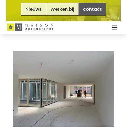
Nieuws
Werken bij
contact