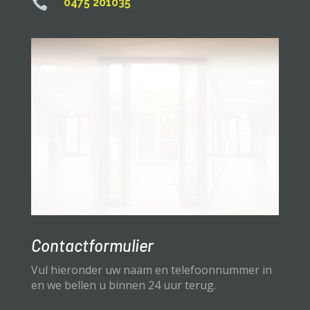

0475 201035
Contactformulier
Vul hieronder uw naam en telefoonnummer in
en we bellen u binnen 24 uur terug.