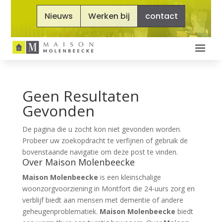
Nieuws
Werken bij
contact
Geen Resultaten
Gevonden
De pagina die u zocht kon niet gevonden worden.
Probeer uw zoekopdracht te verfijnen of gebruik de
bovenstaande navigatie om deze post te vinden.
Over Maison Molenbeecke
Maison Molenbeecke
is een kleinschalige
woonzorgvoorziening in Montfort die 24-uurs zorg en
verblijf biedt aan mensen met dementie of andere
geheugenproblematiek.
Maison Molenbeecke
biedt