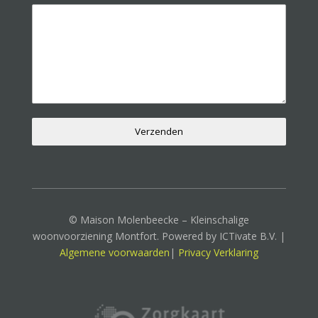
Verzenden
© Maison Molenbeecke – Kleinschalige
woonvoorziening Montfort. Powered by ICTivate B.V. |
Algemene voorwaarden
|
Privacy Verklaring