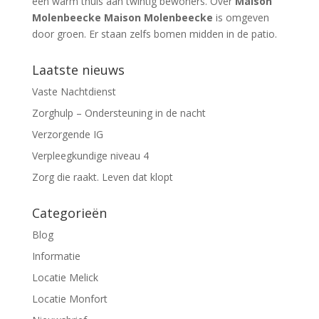
een warm thuis aan twintig bewoners. Over
Maison
Molenbeecke Maison Molenbeecke
is omgeven
door groen. Er staan zelfs bomen midden in de patio.
Laatste nieuws
Vaste Nachtdienst
Zorghulp – Ondersteuning in de nacht
Verzorgende IG
Verpleegkundige niveau 4
Zorg die raakt. Leven dat klopt
Categorieën
Blog
Informatie
Locatie Melick
Locatie Monfort