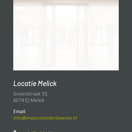
Locatie Melick
Groenstraat 33,
6074 EJ Melick
Email:
info@maisonmolenbeecke.nl