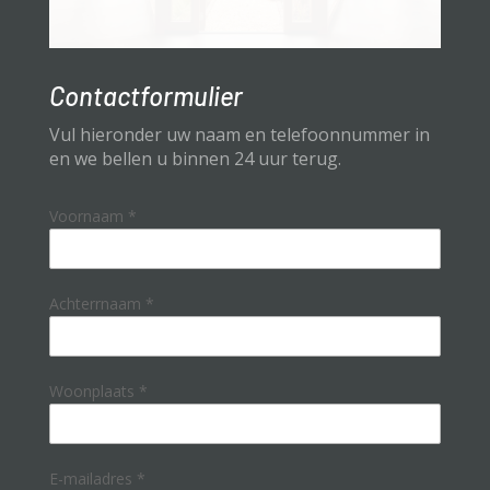
Contactformulier
Vul hieronder uw naam en telefoonnummer in
en we bellen u binnen 24 uur terug.
Voornaam
*
Achterrnaam
*
Woonplaats
*
E-mailadres
*