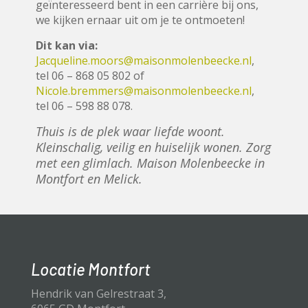
geïnteresseerd bent in een carrière bij ons,
we kijken ernaar uit om je te ontmoeten!
Dit kan via:
Jacqueline.moors@maisonmolenbeecke.nl
,
tel 06 – 868 05 802 of
Nicole.bremmers@maisonmolenbeecke.nl
,
tel 06 – 598 88 078.
Thuis is de plek waar liefde woont.
Kleinschalig, veilig en huiselijk wonen. Zorg
met een glimlach. Maison Molenbeecke in
Montfort en Melick.
Locatie Montfort
Hendrik van Gelrestraat 3,