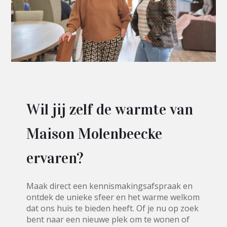
Wil jij zelf de warmte van
Maison Molenbeecke
ervaren?
Maak direct een kennismakingsafspraak en
ontdek de unieke sfeer en het warme welkom
dat ons huis te bieden heeft. Of je nu op zoek
bent naar een nieuwe plek om te wonen of