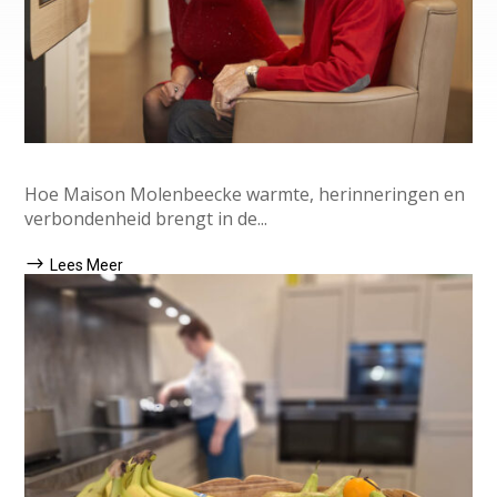
Hoe Maison Molenbeecke warmte, herinneringen en
verbondenheid brengt in de...
Lees Meer