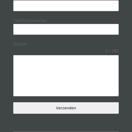
Telefoonnummer
Bericht
0 / 180
Verzenden