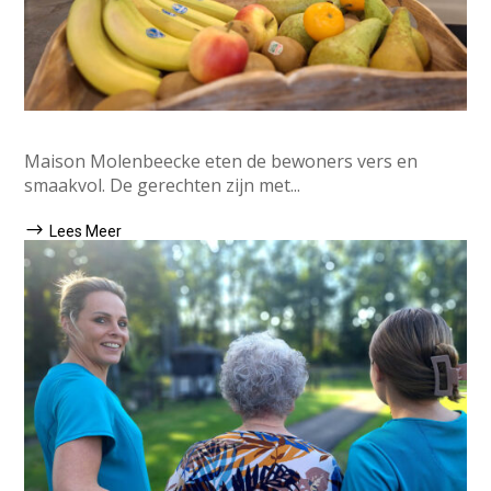
Maison Molenbeecke eten de bewoners vers en
smaakvol. De gerechten zijn met...
Lees Meer