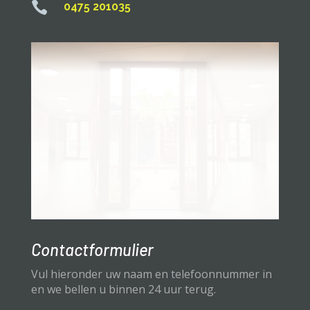

0475 201035
Contactformulier
Vul hieronder uw naam en telefoonnummer in
en we bellen u binnen 24 uur terug.