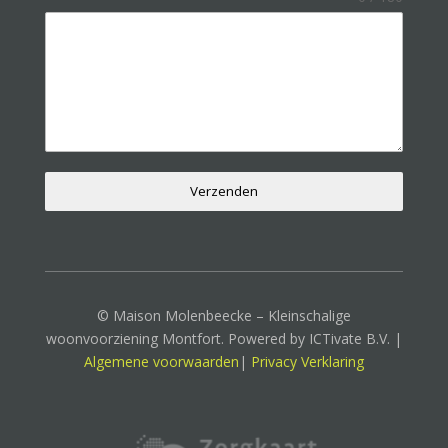
Verzenden
© Maison Molenbeecke – Kleinschalige
woonvoorziening Montfort. Powered by ICTivate B.V. |
Algemene voorwaarden
|
Privacy Verklaring