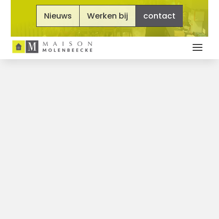
Nieuws
Werken bij
contact