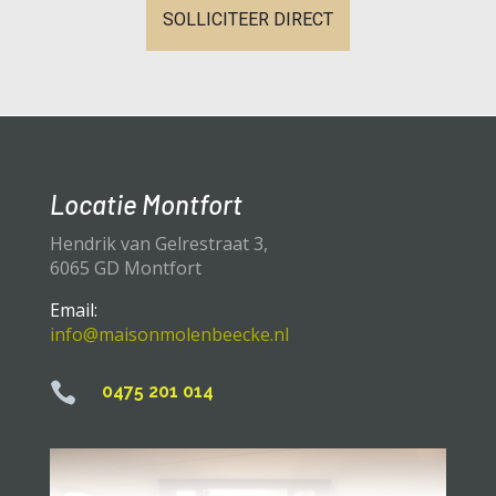
SOLLICITEER DIRECT
Locatie Montfort
Hendrik van Gelrestraat 3,
6065 GD Montfort
Email:
info@maisonmolenbeecke.nl

0475 201 014