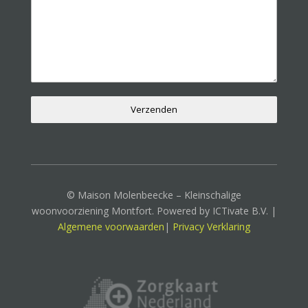
Verzenden
© Maison Molenbeecke – Kleinschalige
woonvoorziening Montfort. Powered by ICTivate B.V. |
Algemene voorwaarden
|
Privacy Verklaring