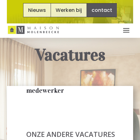
Nieuws
Werken bij
contact
Vacatures
medewerker
ONZE ANDERE VACATURES