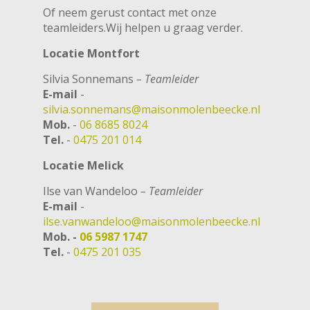
Of neem gerust contact met onze
teamleiders.Wij helpen u graag verder.
Locatie Montfort
Silvia Sonnemans
– Teamleider
E-mail
-
silvia.sonnemans@maisonmolenbeecke.nl
Mob.
-
06 8685 8024
Tel.
-
0475 201 014
Locatie Melick
Ilse van Wandeloo
– Teamleider
E-mail
-
ilse.vanwandeloo@maisonmolenbeecke.nl
Mob. -
06 5987 1747
Tel.
-
0475 201 035